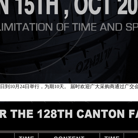
15日到10月24日举行，为期10天。 届时欢迎广大采购商通过