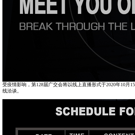
受疫情影响，第128届广交会将以线上直播形式于2020年10月
线洽谈。