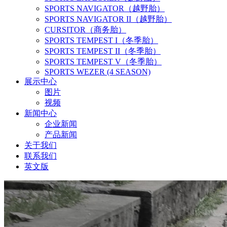
SPORTS NAVIGATOR（越野胎）
SPORTS NAVIGATOR II（越野胎）
CURSITOR（商务胎）
SPORTS TEMPEST I（冬季胎）
SPORTS TEMPEST II（冬季胎）
SPORTS TEMPEST V（冬季胎）
SPORTS WEZER (4 SEASON)
展示中心
图片
视频
新闻中心
企业新闻
产品新闻
关于我们
联系我们
英文版