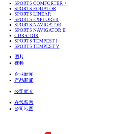
SPORTS COMFORTER +
SPORTS EQUATOR
SPORTS LINEAR
SPORTS EXPLORER
SPORTS NAVIGATOR
SPORTS NAVIGATOR II
CURSITOR
SPORTS TEMPEST I
SPORTS TEMPEST V
图片
视频
企业新闻
产品新闻
公司简介
在线留言
公司地图